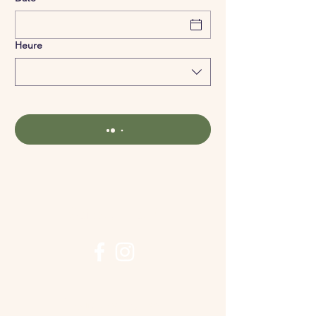
Heure
Suivez-nous !
Nous contacter